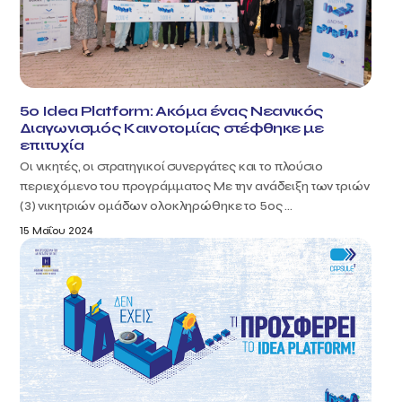
5o Idea Platform: Ακόμα ένας Νεανικός
Διαγωνισμός Καινοτομίας στέφθηκε με
επιτυχία
Οι νικητές, οι στρατηγικοί συνεργάτες και το πλούσιο
περιεχόμενο του προγράμματος Με την ανάδειξη των τριών
(3) νικητριών ομάδων ολοκληρώθηκε το 5ος ...
15 Μαΐου 2024