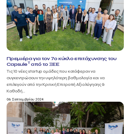
Πρεμιέρα για τον 7ο κύκλο επιτάχυνσης του
T
Capsule
από το ΞΕΕ
Τις 10 νέες startup ομάδες που κατάφεραν να
συγκεντρώσουν την υψηλότερη βαθμολογία και να
επιλεγούν από την Κριτική Επιτροπή Αξιολόγησης &
Καθοδή...
06 Σεπτεμβρίου 2024