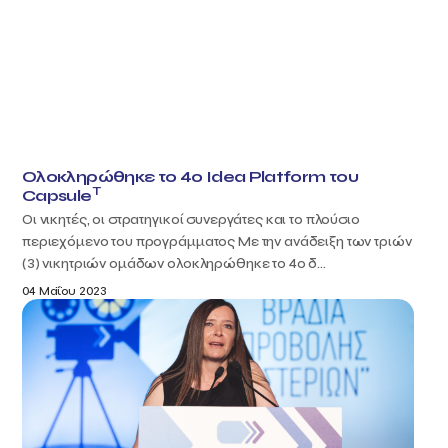
Ολοκληρώθηκε το 4ο Idea Platform του
T
Capsule
Οι νικητές, οι στρατηγικοί συνεργάτες και το πλούσιο
περιεχόμενο του προγράμματος Με την ανάδειξη των τριών
(3) νικητριών ομάδων ολοκληρώθηκε το 4ο δ...
04 Μαΐου 2023