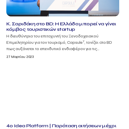
Κ. Σαριδάκη στο BD: Η Ελλάδα μπορεί να γίνει
κόμβος τουριστικών startup
Η διευθύντρια του επιταχυντή του Ξενοδοχειακού
T
Επιμελητηρίου για τον τουρισμό, Capsule
, τονίζει στο BD
πως αυξάνεται το επενδυτικό ενδιαφέρον για τις...
27 Μαρτίου 2023
4o Idea Platform | Παράταση αιτήσεων μέχρι