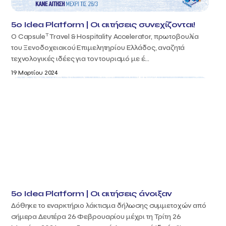
5ο Idea Platform | Οι αιτήσεις συνεχίζονται!
T
Ο Capsule
Travel & Hospitality Accelerator, πρωτοβουλία
του Ξενοδοχειακού Επιμελητηρίου Ελλάδος, αναζητά
τεχνολογικές ιδέες για τον τουρισμό με έ...
19 Μαρτίου 2024
5ο Idea Platform | Οι αιτήσεις άνοιξαν
Δόθηκε το εναρκτήριο λάκτισμα δήλωσης συμμετοχών από
σήμερα Δευτέρα 26 Φεβρουαρίου μέχρι τη Τρίτη 26