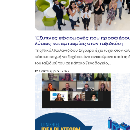
Έξυπνες εφαρμογές που προσφέρο
λύσεις και εμπειρίες στον ταξιδιώτη
Της Νικόλ Καλαντζίδου Σίγουρα έχει τύχει στον κ
κάποια στιγμή να ξεχάσει ένα αντικείμενο κατά τη 
του ταξιδιού του σε κάποιο ξενοδοχείο,...
12 Σεπτεμβρίου 2022