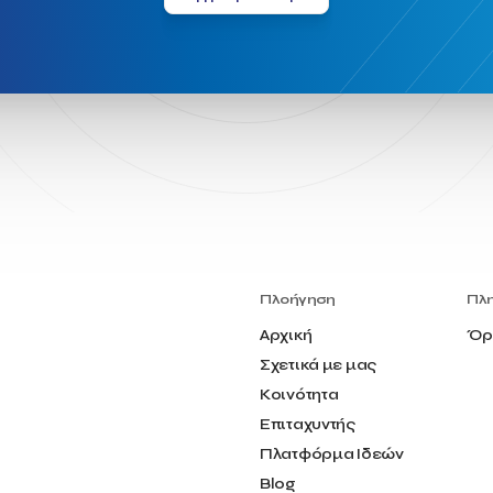
Πλοήγηση
Πλ
Αρχική
Όρ
Σχετικά με μας
Κοινότητα
Επιταχυντής
Πλατφόρμα Ιδεών
Blog