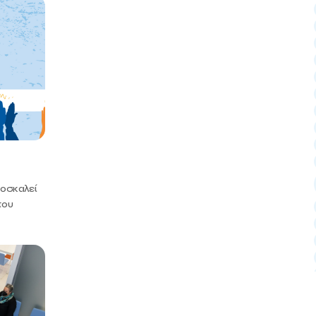
ροσκαλεί
του