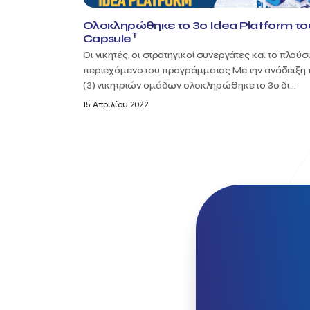
Ολοκληρώθηκε το 3ο Idea Platform το
T
Capsule
Οι νικητές, οι στρατηγικοί συνεργάτες και το πλούσ
περιεχόμενο του προγράμματος Με την ανάδειξη 
(3) νικητριών ομάδων ολοκληρώθηκε το 3ο δι...
15 Απριλίου 2022