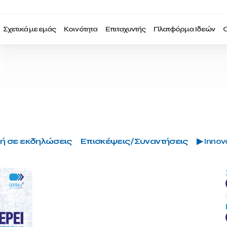
Σχετικά με εμάς
Κοινότητα
Επιταχυντής
Πλατφόρμα Ιδεών
Ο
ή σε εκδηλώσεις
Επισκέψεις/Συναντήσεις
▶ Innova