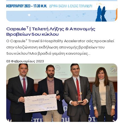
T
Capsule
| Τελετή Λήξης & Απονομής
Βραβείων 5ου κύκλου
T
Ο Capsule
Travel & Hospitality Accelerator σάς προσκαλεί
στην ολοζώντανη εκδήλωση απονομής βραβείων του
5ου κύκλου! Μια βραδιά γεμάτη καινοτομίες...
03 Φεβρουαρίους 2023