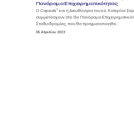
Πανόραμα Επιχειρηματικότητας
T
Ο Capsule
και η Διευθύντρια του κα. Κατερίνα Σα
συμμετάσχουν στο 13ο Πανόραμα Επιχειρηματικότ
Σταδιοδρομίας, που θα πραγματοποιηθε...
05 Απριλίου 2023