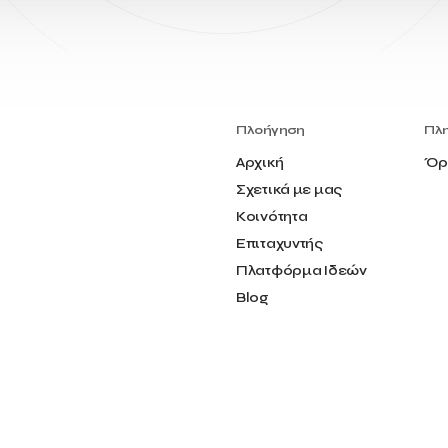
Πλοήγηση
Πλ
Αρχική
Όρ
Σχετικά με μας
Κοινότητα
Επιταχυντής
Πλατφόρμα Ιδεών
Blog
Επικοινωνία