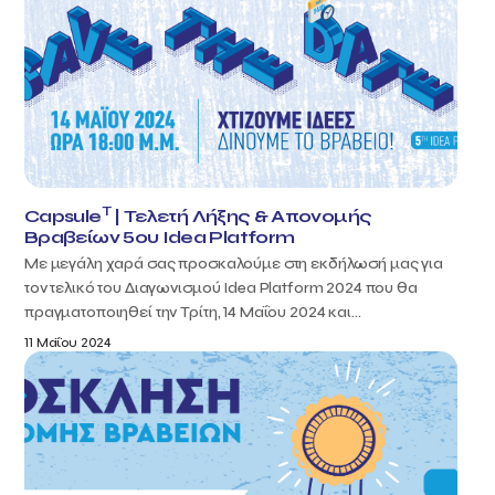
T
Capsule
| Τελετή Λήξης & Απονομής
Βραβείων 5ου Idea Platform
Με μεγάλη χαρά σας προσκαλούμε στη εκδήλωσή μας για
τον τελικό του Διαγωνισμού Idea Platform 2024 που θα
πραγματοποιηθεί την Τρίτη, 14 Μαΐου 2024 και...
11 Μαΐου 2024