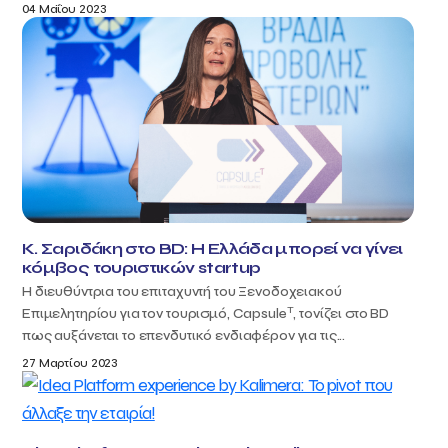
04 Μαΐου 2023
Κ. Σαριδάκη στο BD: Η Ελλάδα μπορεί να γίνει
κόμβος τουριστικών startup
Η διευθύντρια του επιταχυντή του Ξενοδοχειακού
T
Επιμελητηρίου για τον τουρισμό, Capsule
, τονίζει στο BD
πως αυξάνεται το επενδυτικό ενδιαφέρον για τις...
27 Μαρτίου 2023