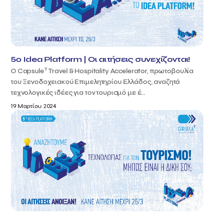
5ο Idea Platform | Οι αιτήσεις συνεχίζονται!
T
Ο Capsule
Travel & Hospitality Accelerator, πρωτοβουλία
του Ξενοδοχειακού Επιμελητηρίου Ελλάδος, αναζητά
τεχνολογικές ιδέες για τον τουρισμό με έ...
19 Μαρτίου 2024